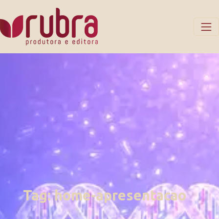
Tag:
home-apresentacao