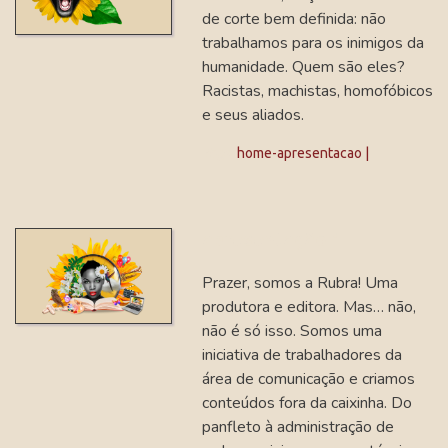
de corte bem definida: não
trabalhamos para os inimigos da
humanidade. Quem são eles?
Racistas, machistas, homofóbicos
e seus aliados.
Tags:
home-apresentacao |
apresentação 1
Prazer, somos a Rubra! Uma
produtora e editora. Mas… não,
não é só isso. Somos uma
iniciativa de trabalhadores da
área de comunicação e criamos
conteúdos fora da caixinha. Do
panfleto à administração de