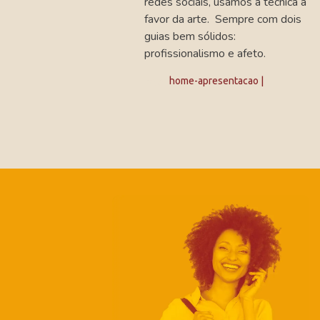
redes sociais, usamos a técnica a
favor da arte. Sempre com dois
guias bem sólidos:
profissionalismo e afeto.
Tags:
home-apresentacao |