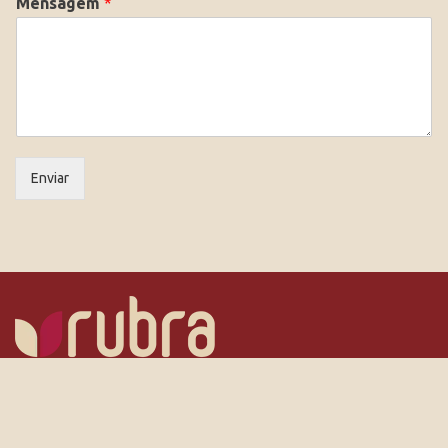
Mensagem
*
Enviar
Home
Produtos
Contato