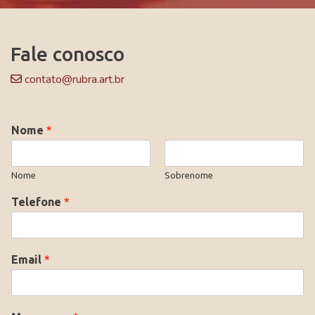
Fale conosco
contato@rubra.art.br
Nome
*
Nome
Sobrenome
Telefone
*
Email
*