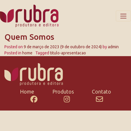
Quem Somos
Posted on
9 de março de 2023
(9 de outubro de 2024)
by
admin
Posted in
home
Tagged
titulo-apresentacao
Home
Produtos
Contato